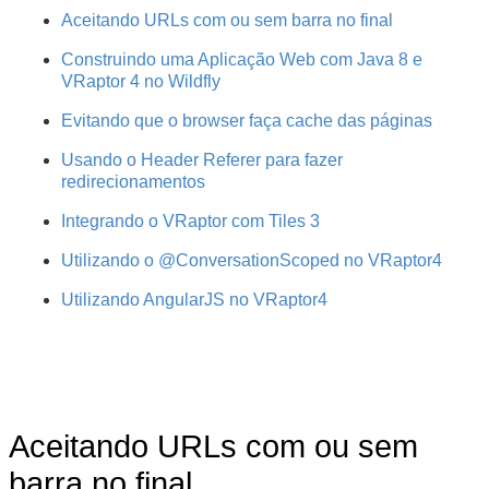
Javadoc
Aceitando URLs com ou sem barra no final
Construindo uma Aplicação Web com Java 8 e
VRaptor 4 no Wildfly
Evitando que o browser faça cache das páginas
Usando o Header Referer para fazer
redirecionamentos
Integrando o VRaptor com Tiles 3
Utilizando o @ConversationScoped no VRaptor4
Utilizando AngularJS no VRaptor4
Aceitando URLs com ou sem
barra no final