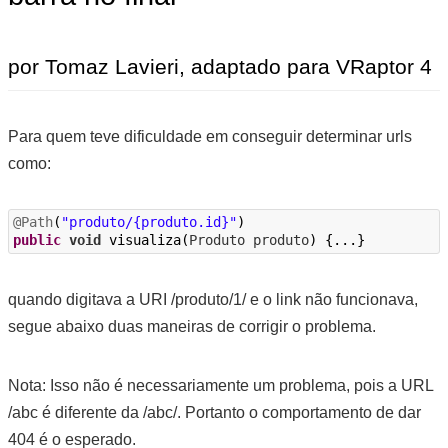
por Tomaz Lavieri, adaptado para VRaptor 4
Para quem teve dificuldade em conseguir determinar urls
como:
@Path
(
"produto/{produto.id}"
)
public
void
visualiza
(
Produto
produto
)
{...}
quando digitava a URI
/produto/1/
e o link não funcionava,
segue abaixo duas maneiras de corrigir o problema.
Nota
: Isso não é necessariamente um problema, pois a URL
/abc é diferente da /abc/. Portanto o comportamento de dar
404 é o esperado.